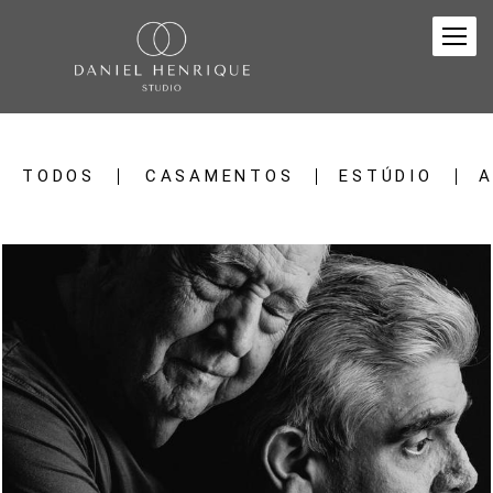
TODOS
CASAMENTOS
ESTÚDIO
A
1771
82