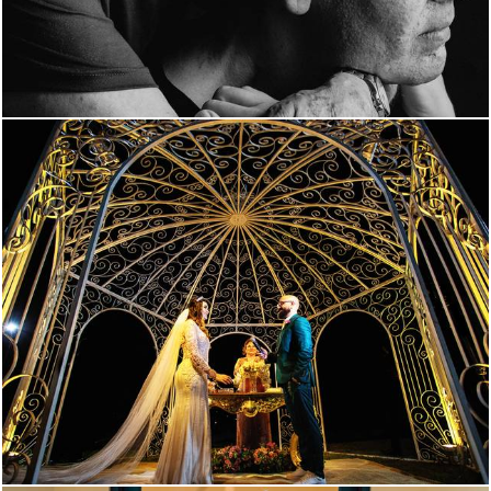
3151
0