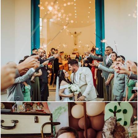
4141
5