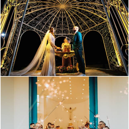
3158
0