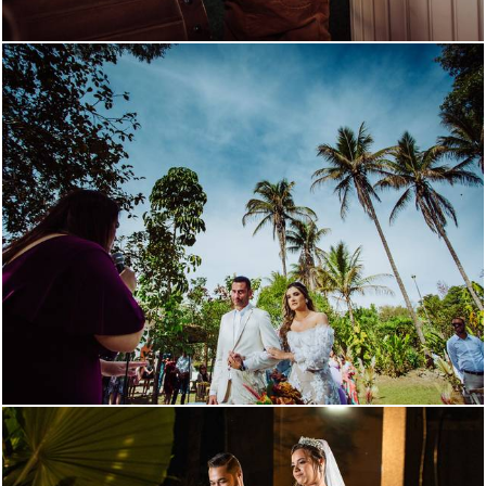
3503
1