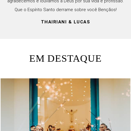
agradecemos e louvamos a Deus por sua vida e profissão.
Que o Espírito Santo derrame sobre você Bençãos!
THAIRIANI & LUCAS
EM DESTAQUE